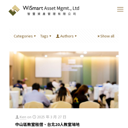
Categories
Tags
Authors
Show all
Ken
on
2025 年 3 月 27 日
中山區教室租借、台北20人教室場地