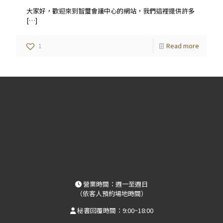
大家好，歡迎來到智璽會議中心的網站，我們這裡提供許多
[…]
1
Read more
營業時間：週一至週日
（依客人預約場地時間）
秘書回覆時間：9:00~18:00