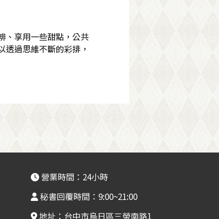
啡、享用一些甜點，公共
以透過思維不斷的彩排，
營業時間：24小時
秘書回覆時間：9:00~21:00
地址：台中市烏日區三榮南路1