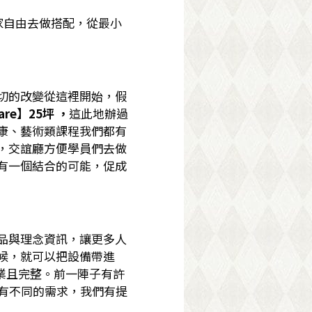
家自由去做搭配，從最小
切的改變從這裡開始，假
are】25坪 ，
這此地辦過
康、藝術類課程我們都有
，交誼廳方便學員們去做
有一個結合的可能，促成
品與理念資訊，讓更多人
候，就可以把設備帶進
專業且完整。前一陣子有許
有不同的需求，我們有提