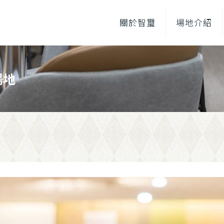
關於智璽
場地介紹
場地