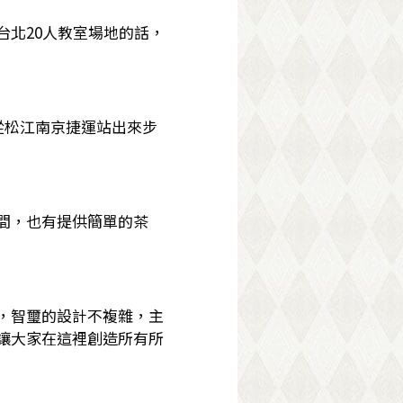
北20人教室場地的話，
從松江南京捷運站出來步
間，也有提供簡單的茶
，智璽的設計不複雜，主
讓大家在這裡創造所有所