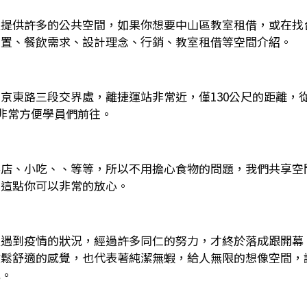
提供許多的公共空間，如果你想要中山區教室租借，或在找台
位置、餐飲需求、設計理念、行銷、教室租借等空間介紹。
京東路三段交界處，離捷運站非常近，僅130公尺的距離，
程非常方便學員們前往。
料店、小吃、、等等，所以不用擔心食物的問題，我們共享空
，這點你可以非常的放心。
又遇到疫情的狀況，經過許多同仁的努力，才終於落成跟開幕
放鬆舒適的感覺，也代表著純潔無蝦，給人無限的想像空間，
感。