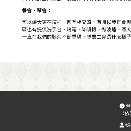
餐會、聚會：
可以讓大家在這裡一起互相交流，有時候我們會
區也有提供洗手台、烤箱、咖啡機、微波爐、讓
一直在我們的腦海不斷重現，想要生命長什麼樣
營
（依
秘書