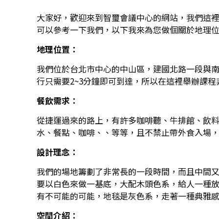
大家好，歡迎來到智璽會議中心的網站，我們這裡
可以參考一下我們，以下我來為您做個關於地理
地理位置：
我們位於台北市中心的中山區，建國北路一段與南
行只需要2~3分鐘即可到達，所以在這裡舉辦課
餐飲需求：
從捷運過來的路上，有許多咖啡聽、牛排館、飲
水、餐點、咖啡、、等等，且不禁止帶外食入場
設計理念：
我們的場地籌劃了非常長的一段時間，而且中間
要以白色來做一基底，大配木頭色系，給人一種
有不可能的可能，地毯是灰色系，走著一種典雅
空間介紹：