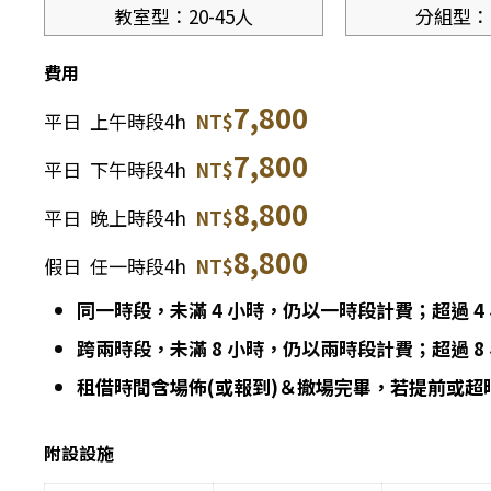
教室型：20-45人
分組型：1
費用
7,800
平日 上午時段4h
NT$
7,800
平日 下午時段
4h
NT$
8
,800
平日 晚上時段
4h
NT$
8
,8
00
假日 任一時段
4h
NT$
同一時段，
未滿 4 小時，仍以一時段計費；
超過 
跨兩時段，未滿 8 小時，仍以兩時段計費；
超過 
租借時間含場佈(或報到)＆撤場完畢，若提前或超
附設設施