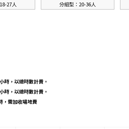
8-27人
分組型：20-36人
4 小時，以總時數計費。
8 小時，以總時數計費。
時，需加收場地費