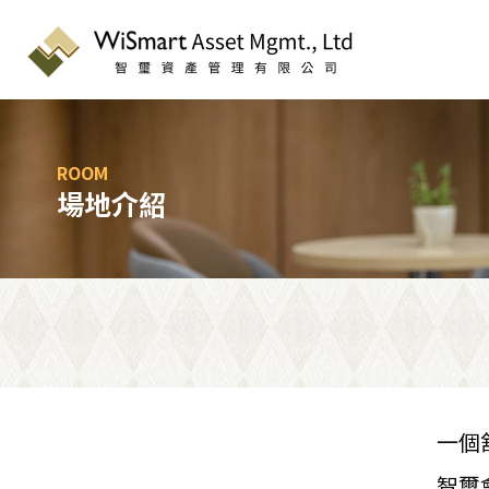
ROOM
場地介紹
一個
智璽