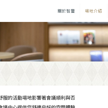
關於智璽
場地介紹
舒服的活動場地影響著會議順利與否
會議中心提供您舒適良好的空間體驗