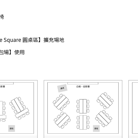
椅
Square 圓桌區】擴充場地
包場】使用