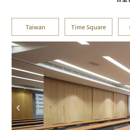
Taiwan
Time Square