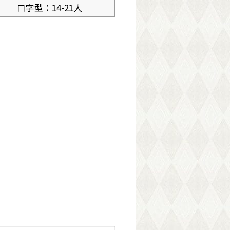
ㄇ字型：14-21人