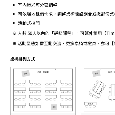
室內燈光可分區調整
可依場地租借需求，調整桌椅陳設組合或撤部份桌
活動式拉門
※ 人數 50人以內的「靜態課程」，可延伸租用【Time 
※ 活動型態如需互動交流、更換桌椅或撤桌，亦可【
桌椅排列方式