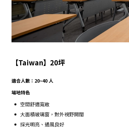
【Taiwan】20坪
適合人數：20~40 人
場地特色
空間舒適寬敞
大面積玻璃窗，對外視野開闊
採光明亮、通風良好