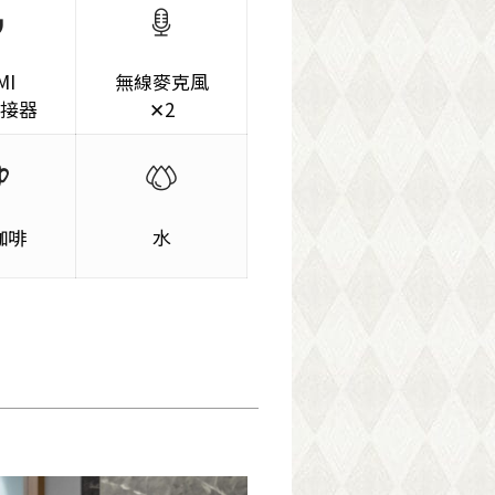
MI
無線麥克風
接器
✕2
咖啡
水