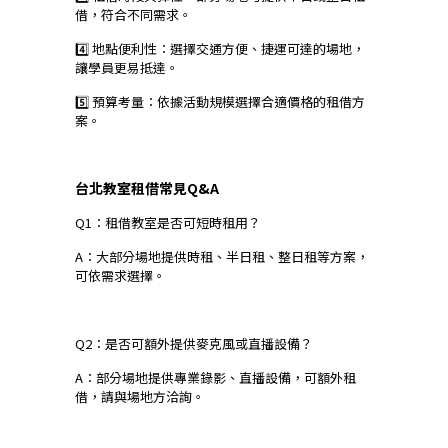
借，符合不同需求。
4️⃣ 地點便利性：選擇交通方便、捷運可達的場地，
讓學員更易抵達。
5️⃣ 預算考量：依據活動規模選擇合適價格的租借方
案。
台北教室租借常見Q&A
Q1：租借教室是否可短時租用？
A：大部分場地提供時租、半日租、整日租等方案，
可依需求選擇。
Q2：是否可額外提供麥克風或直播設備？
A：部分場地提供專業錄影、直播設備，可額外租
借，請與場地方洽詢。