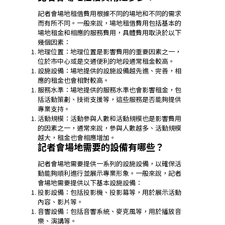
記者會場地租借費用根據不同的場地和不同的需求
而有所不同。一般來說，場地租借費用包括基本的
場地租金和相應的服務費用，具體費用取決於以下
幾個因素：
地理位置：地理位置是影響費用的重要因素之一，
位於市中心或是交通便利的地段通常租金較高。
設施設備：場地提供的設施設備越先進、完善，相
應的租金也會相對較高。
服務水準：場地提供的服務水準也會影響租金，包
括活動策劃、技術支援等，這些服務是否能夠提供
專業支持。
活動規模：活動參與人數和活動規模也是影響費用
的因素之一，通常來說，參與人數越多、活動規模
越大，租金也會相應增加。
記者會場地需要的設備有哪些？
記者會場地需要提供一系列的設施設備，以確保活
動能夠順利進行並展示專業形象。一般來說，記者
會場地需要提供以下基本設施設備：
投影設備：包括投影機、投影幕等，用於展示活動
內容、影片等。
音響設備：包括音響系統、麥克風等，用於播放音
樂、演講等。