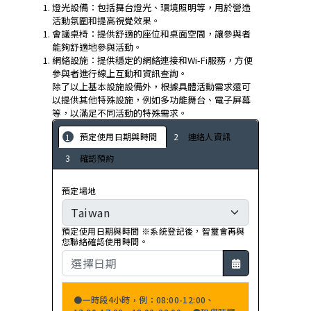
燈光設備：包括舞台燈光、環境照明等，用於營造
活動氛圍和提高視覺效果。
會議桌椅：提供舒適的座位和桌面空間，讓參與者
能夠舒適地參與活動。
網絡設施：提供穩定的網絡連接和Wi-Fi服務，方便
參與者進行線上互動和資訊查詢。
除了以上基本設施設備外，根據具體活動需求還可
以提供其他特殊設施，例如多功能舞台、電子屏幕
等，以滿足不同活動的特殊需求。
預定使用日期與時間
連絡人資訊
確認預約
預定場地
預定使用日期與時間 ※系統登記後，智璽會再與
您聯絡確認使用時間。
●一時段4小時，例：08:00-12:00、