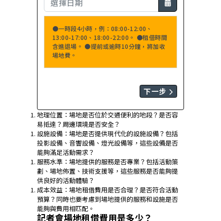
●一時段4小時，例：08:00-12:00、
13:00-17:00、18:00-22:00。 ●租借時間
含進退場。 ●提前或逾時10分鐘，將加收
場地費。
下一步
地理位置：場地是否位於交通便利的地段？是否容
易抵達？周邊環境是否安全？
設施設備：場地是否提供現代化的設施設備？包括
投影設備、音響設備、燈光設備等，這些設備是否
能夠滿足活動需求？
服務水準：場地提供的服務是否專業？包括活動策
劃、場地佈置、技術支援等，這些服務是否能夠提
供良好的活動體驗？
成本效益：場地租借費用是否合理？是否符合活動
預算？同時也要考慮到場地提供的服務和設施是否
能夠與費用相匹配。
記者會場地租借費用是多少？