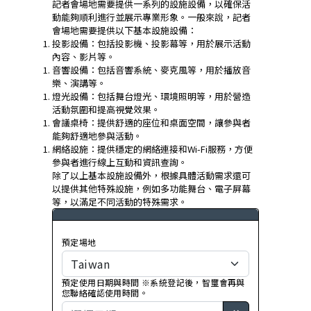
記者會場地需要提供一系列的設施設備，以確保活
動能夠順利進行並展示專業形象。一般來說，記者
會場地需要提供以下基本設施設備：
投影設備：包括投影機、投影幕等，用於展示活動
內容、影片等。
音響設備：包括音響系統、麥克風等，用於播放音
樂、演講等。
燈光設備：包括舞台燈光、環境照明等，用於營造
活動氛圍和提高視覺效果。
會議桌椅：提供舒適的座位和桌面空間，讓參與者
能夠舒適地參與活動。
網絡設施：提供穩定的網絡連接和Wi-Fi服務，方便
參與者進行線上互動和資訊查詢。
除了以上基本設施設備外，根據具體活動需求還可
以提供其他特殊設施，例如多功能舞台、電子屏幕
等，以滿足不同活動的特殊需求。
預定場地
預定使用日期與時間 ※系統登記後，智璽會再與
您聯絡確認使用時間。