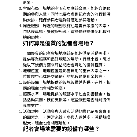
形象。
空間布局：場地的空間布局應該合理，能夠容納預
期的參與人數，同時也要考慮到記者會的流程和活
動安排，確保參與者能夠舒適地參與活動。
周邊服務：周邊的服務設施也是需要考慮的因素，
包括停車場、餐飲服務等，這些能夠提供便利和舒
適的環境。
如何算是優質的記者會場地？
一個優質的記者會場地應該是能夠滿足活動需求，
提供專業服務和良好環境的場所。具體來說，可以
從以下幾個方面來評估記者會場地的優質程度：
地理位置：地理位置是影響費用的重要因素之一，
位於市中心或是交通便利的地段通常租金較高。
設施設備：場地提供的設施設備越先進、完善，相
應的租金也會相對較高。
服務水準：場地提供的服務水準也會影響租金，包
括活動策劃、技術支援等，這些服務是否能夠提供
專業支持。
活動規模：活動參與人數和活動規模也是影響費用
的因素之一，通常來說，參與人數越多、活動規模
越大，租金也會相應增加。
記者會場地需要的設備有哪些？