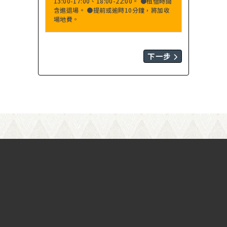
13:00-17:00、18:00-22:00。 ●租借時間
含進退場。 ●提前或逾時10分鐘，將加收
場地費。
下一步